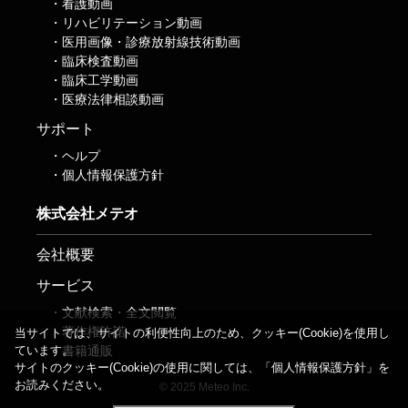
看護動画
リハビリテーション動画
医用画像・診療放射線技術動画
臨床検査動画
臨床工学動画
医療法律相談動画
サポート
ヘルプ
個人情報保護方針
株式会社メテオ
会社概要
サービス
文献検索・全文閲覧
著作権許諾
当サイトでは、サイトの利便性向上のため、クッキー(Cookie)を使用し
書籍通販
ています。
サイトのクッキー(Cookie)の使用に関しては、「
個人情報保護方針
」を
お読みください。
© 2025 Meteo Inc.