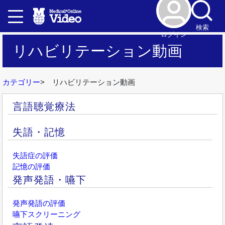
検索
ログイン
リハビリテーション動画
カテゴリー
リハビリテーション動画
言語聴覚療法
失語・記憶
失語症の評価
記憶の評価
発声発語・嚥下
発声発語の評価
嚥下スクリーニング