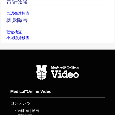
言語発達
言語発達検査
聴覚障害
聴覚検査
小児聴覚検査
Medical*Online Video
コンテンツ
医師向け動画